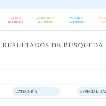
Ya nací
Ya me siento
Ya gateo
Ya c
0-3 meses
4-8 meses
9-11 meses
1-2
RESULTADOS DE BÚSQUEDA
CATEGORÍA
ESPECIALIDA