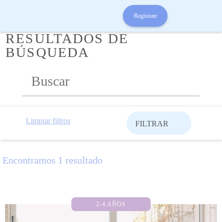
Regístrate
RESULTADOS DE
BÚSQUEDA
Limpiar filtros
FILTRAR
Encontramos 1 resultado
2-4 AÑOS