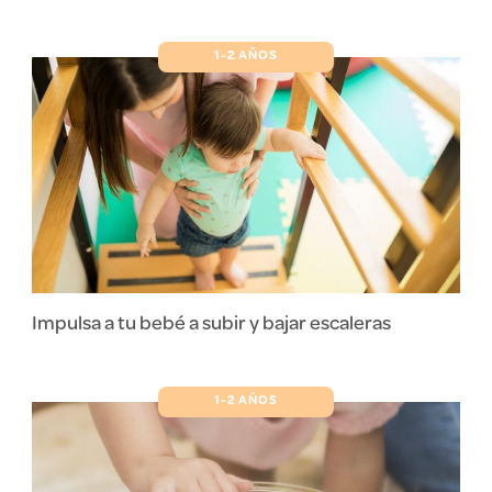
1-2 AÑOS
Impulsa a tu bebé a subir y bajar escaleras
1-2 AÑOS