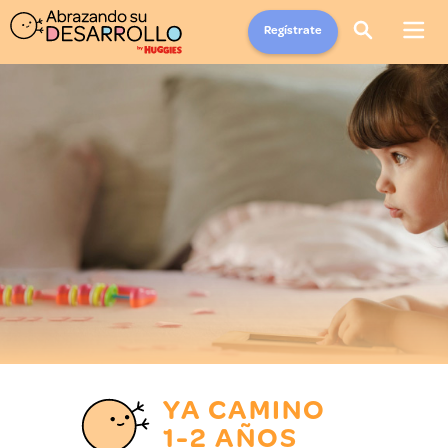
Regístrate
YA CAMINO
1-2 AÑOS