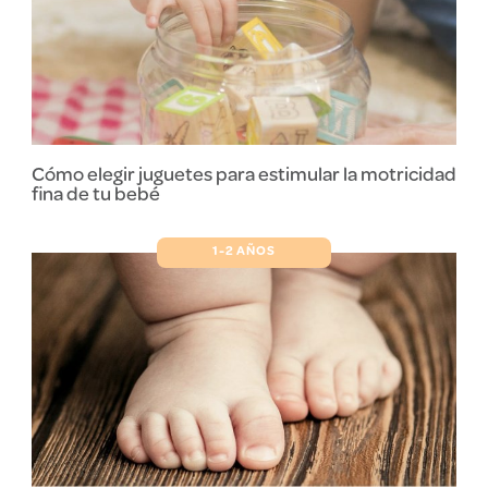
Cómo elegir juguetes para estimular la motricidad
fina de tu bebé
1-2 AÑOS