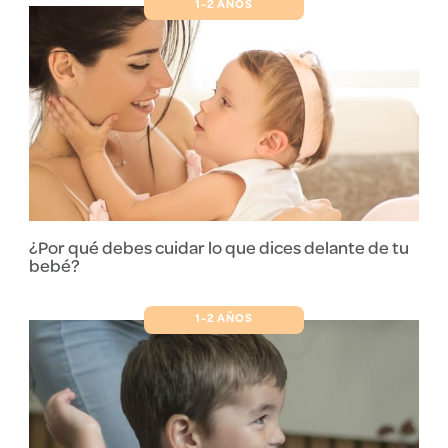
1-2 AÑOS
¿Por qué debes cuidar lo que dices delante de tu
bebé?
1-2 AÑOS