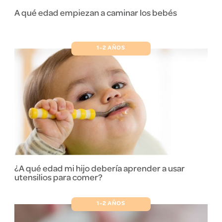
A qué edad empiezan a caminar los bebés
1-2 AÑOS
¿A qué edad mi hijo debería aprender a usar
utensilios para comer?
1-2 AÑOS