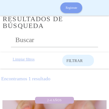
Regístrate
RESULTADOS DE
BÚSQUEDA
Limpiar filtros
FILTRAR
Encontramos 1 resultado
2-4 AÑOS