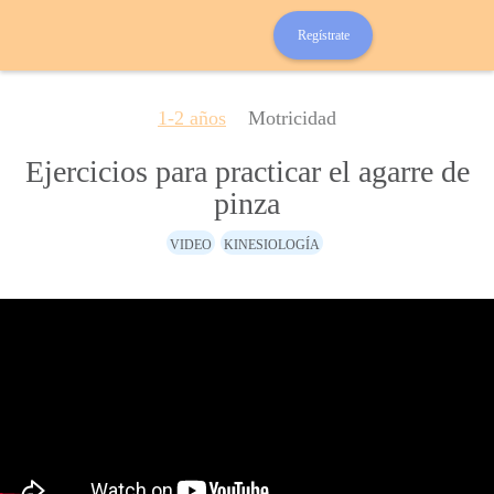
Regístrate
1-2 años
Motricidad
Ejercicios para practicar el agarre de
pinza
VIDEO
KINESIOLOGÍA