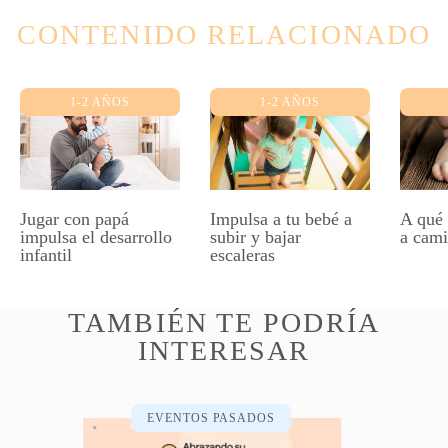
CONTENIDO RELACIONADO
1-2 AÑOS
1-2 AÑOS
Jugar con papá
Impulsa a tu bebé a
A qué
impulsa el desarrollo
subir y bajar
a cami
infantil
escaleras
TAMBIÉN TE PODRÍA
INTERESAR
EVENTOS PASADOS