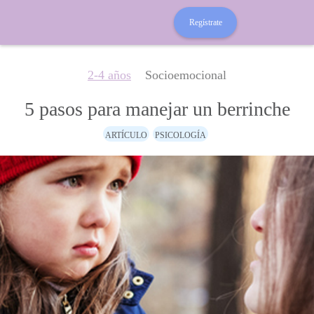
Regístrate
2-4 años
Socioemocional
5 pasos para manejar un berrinche
ARTÍCULO
PSICOLOGÍA