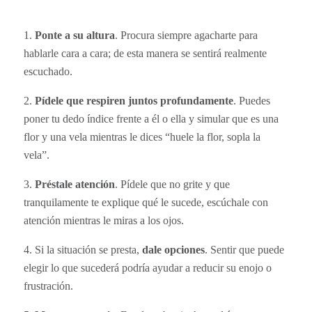
1.
Ponte a su altura
. Procura siempre agacharte para
hablarle cara a cara; de esta manera se sentirá realmente
escuchado.
2.
Pídele que respiren juntos profundamente
. Puedes
poner tu dedo índice frente a él o ella y simular que es una
flor y una vela mientras le dices “huele la flor, sopla la
vela”.
3.
Préstale atención
. Pídele que no grite y que
tranquilamente te explique qué le sucede, escúchale con
atención mientras le miras a los ojos.
4.
Si la situación se presta,
dale opciones
. Sentir que puede
elegir lo que sucederá podría ayudar a reducir su enojo o
frustración.