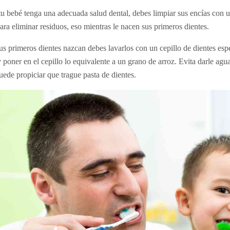
tu bebé tenga una adecuada salud dental, debes limpiar sus encías co
ara eliminar residuos, eso mientras le nacen sus primeros dientes.
s primeros dientes nazcan debes lavarlos con un cepillo de dientes espec
 y poner en el cepillo lo equivalente a un grano de arroz. Evita darle ag
uede propiciar que trague pasta de dientes.