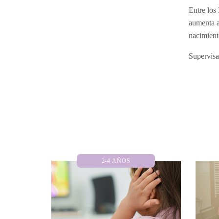
Entre los 
aumenta a
nacimiento
Supervisa 
2-4 AÑOS