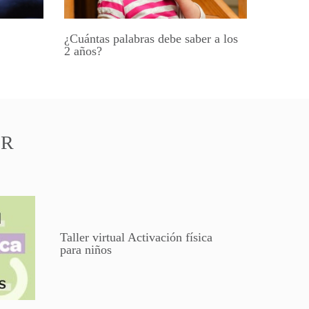
¿Cuántas palabras debe saber a los
2 años?
AR
Taller virtual Activación física
para niños​