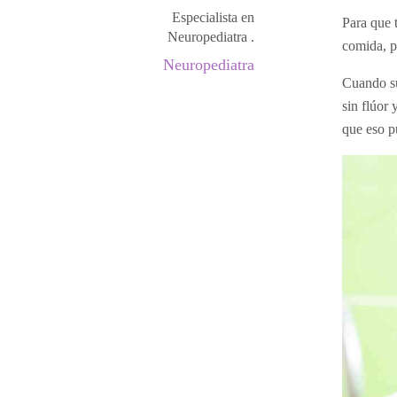
Especialista en
Para que 
Neuropediatra .
comida, p
Neuropediatra
Cuando su
sin flúor
que eso p