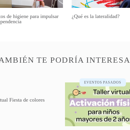
tos de higiene para impulsar
¿Qué es la lateralidad?
ependencia
AMBIÉN TE PODRÍA INTERES
EVENTOS PASADOS
rtual Fiesta de colores