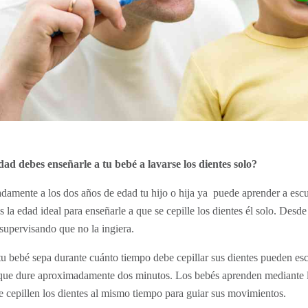
ad debes enseñarle a tu bebé a lavarse los dientes solo?
amente a los dos años de edad tu hijo o hija ya puede aprender a escupi
s la edad ideal para enseñarle a que se cepille los dientes él solo. Desd
 supervisando que no la ingiera.
tu bebé sepa durante cuánto tiempo debe cepillar sus dientes pueden es
 que dure aproximadamente dos minutos. Los bebés aprenden mediante l
 cepillen los dientes al mismo tiempo para guiar sus movimientos.