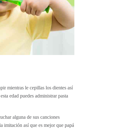
r mientras le cepillas los dientes así
e esta edad puedes administrar pasta
cuchar alguna de sus canciones
a imitación así que es mejor que papá