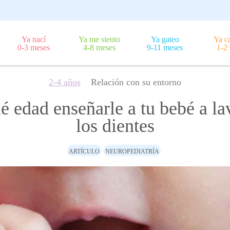
Ya nací
Ya me siento
Ya gateo
Ya c
0-3 meses
4-8 meses
9-11 meses
1-2
2-4 años
Relación con su entorno
é edad enseñarle a tu bebé a la
los dientes
ARTÍCULO
NEUROPEDIATRÍA