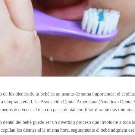
o de los dientes de tu bebé es un asunto de suma importancia, el cepilla
 a temprana edad. La Asociación Dental Americana (American Dental As
l menos dos veces al día con pasta dental con flúor durante dos minutos.
 dental del bebé puede ser un divertido proceso que involucre a toda la 
e cepillan los dientes al la misma hora, seguramente el bebé adquiera ese