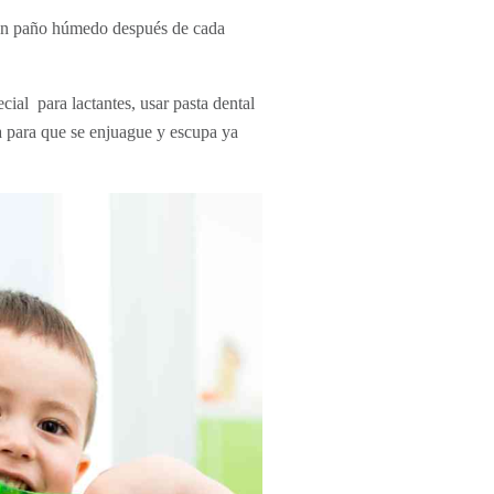
n un paño húmedo después de cada
ial para lactantes, usar pasta dental
ua para que se enjuague y escupa ya