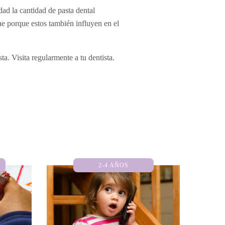
dad la cantidad de pasta dental
he porque estos también influyen en el
ta. Visita regularmente a tu dentista.
2-4 AÑOS