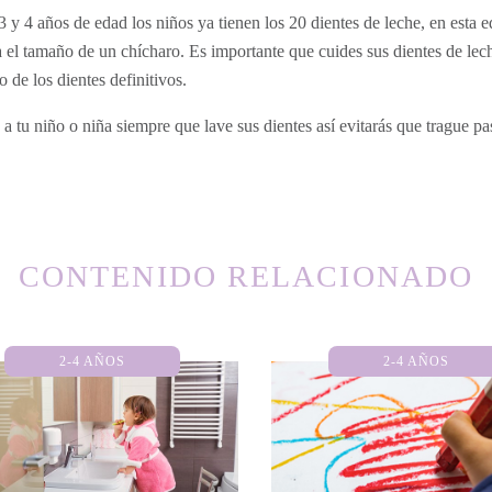
3 y 4 años de edad los niños ya tienen los 20 dientes de leche, en esta e
 el tamaño de un chícharo. Es importante que cuides sus dientes de lec
 de los dientes definitivos.
a tu niño o niña siempre que lave sus dientes así evitarás que trague pas
CONTENIDO RELACIONADO
2-4 AÑOS
2-4 AÑOS