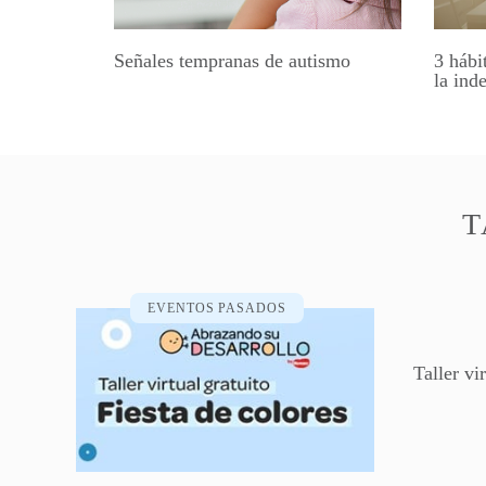
Señales tempranas de autismo
3 hábi
la ind
T
EVENTOS PASADOS
Taller vi