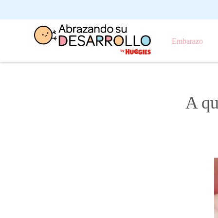
Embarazo
A qu