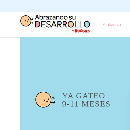
Embarazo
YA GATEO
9-11 MESES