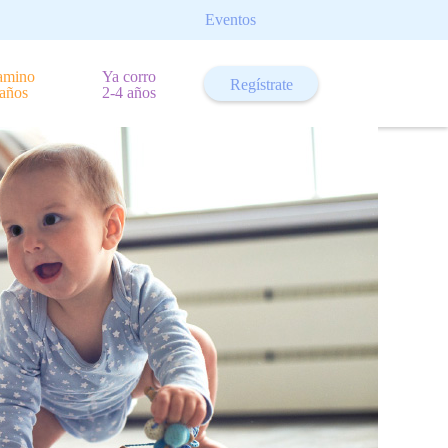
Eventos
amino
Ya corro
Regístrate
 años
2-4 años