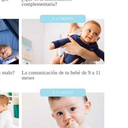
complementaria?
9-11 MESES
s malo?
La comunicación de tu bebé de 9 a 11
meses
9-11 MESES