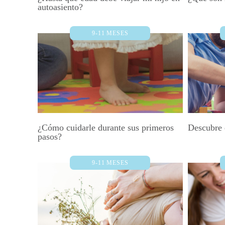
autoasiento?
9-11 MESES
¿Cómo cuidarle durante sus primeros
Descubre 
pasos?
9-11 MESES