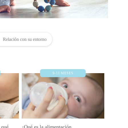
Relación con su entorno
9-11 MESES
 qué
¿Qué es la alimentación