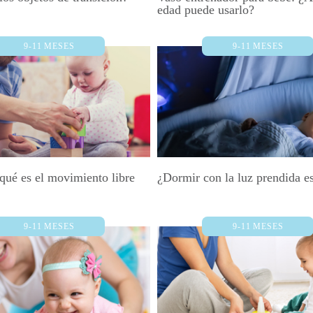
edad puede usarlo?
9-11 MESES
9-11 MESES
qué es el movimiento libre
¿Dormir con la luz prendida e
9-11 MESES
9-11 MESES