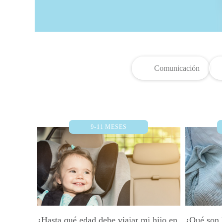
Comunicación
9-11 MESES
¿Hasta qué edad debe viajar mi hijo en
¿Qué son l