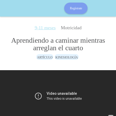
Regístrate
9-11 meses
Motricidad
Aprendiendo a caminar mientras
arreglan el cuarto
ARTÍCULO
KINESIOLOGÍA