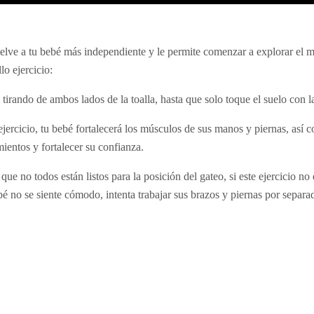
elve a tu bebé más independiente y le permite comenzar a explorar el
llo ejercicio:
tirando de ambos lados de la toalla, hasta que solo toque el suelo con l
ejercicio, tu bebé fortalecerá los músculos de sus manos y piernas, así
ientos y fortalecer su confianza.
ue no todos están listos para la posición del gateo, si este ejercicio no 
bé no se siente cómodo, intenta trabajar sus brazos y piernas por separa