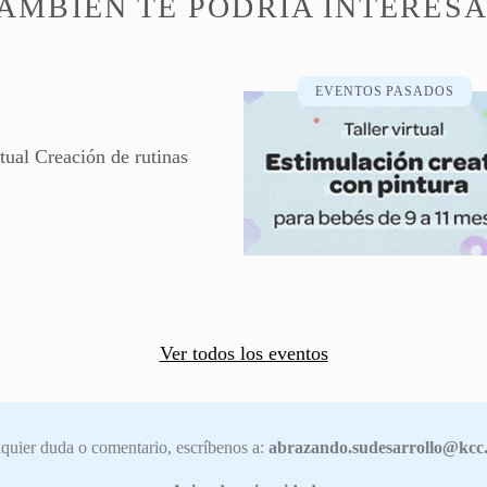
AMBIÉN TE PODRÍA INTERES
EVENTOS PASADOS
rtual Creación de rutinas
Ver todos los eventos
quier duda o comentario, escríbenos a:
abrazando.sudesarrollo@kcc