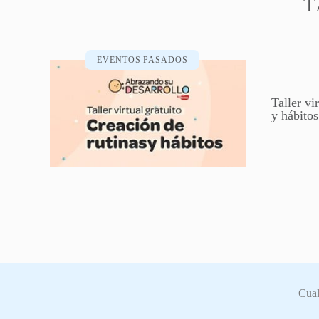
T
EVENTOS PASADOS
Taller vi
y hábitos
Cual