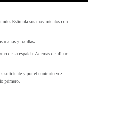
 mundo. Estimula sus movimientos con
as manos y rodillas.
 como de su espalda. Además de afinar
es suficiente y por el contrario vez
do primero.