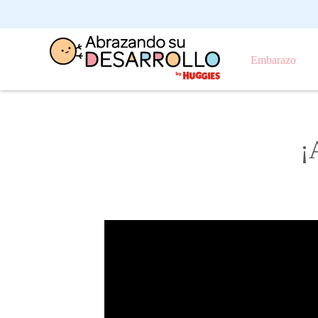
Embarazo
¡