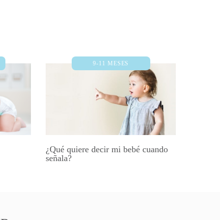
9-11 MESES
¿Qué quiere decir mi bebé cuando
señala?