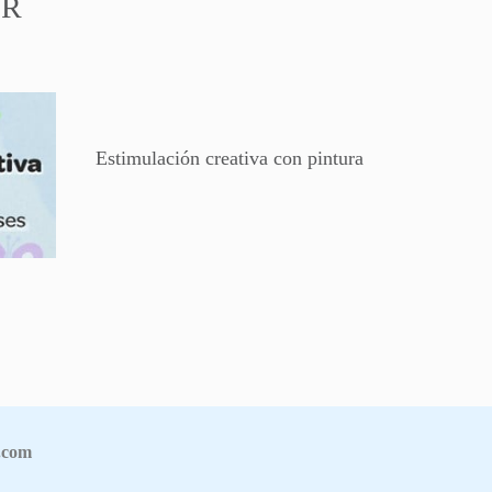
AR
Estimulación creativa con pintura
.com