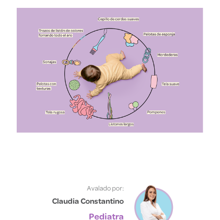
Avalado por:
Claudia Constantino
Pediatra