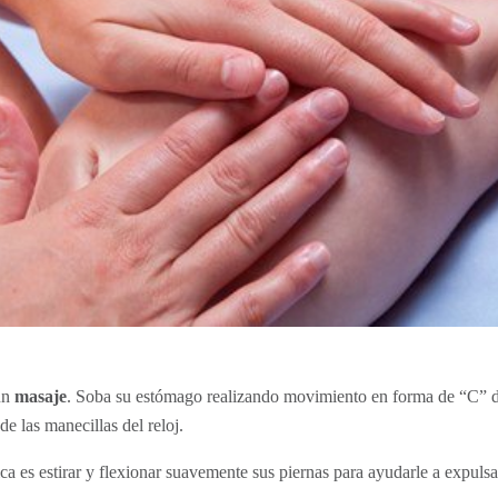
un
masaje
. Soba su estómago realizando movimiento en forma de “C” de
de las manecillas del reloj.
ca es estirar y flexionar suavemente sus piernas para ayudarle a expulsar 