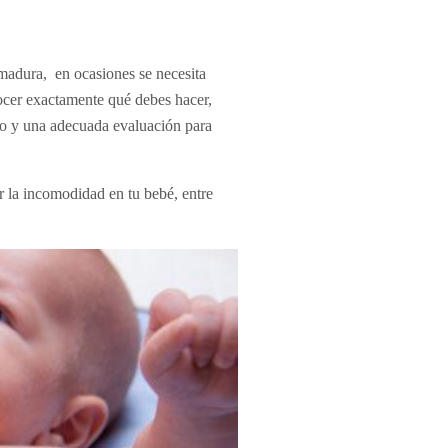
madura, en ocasiones se necesita
nocer exactamente qué debes hacer,
ado y una adecuada evaluación para
r la incomodidad en tu bebé, entre