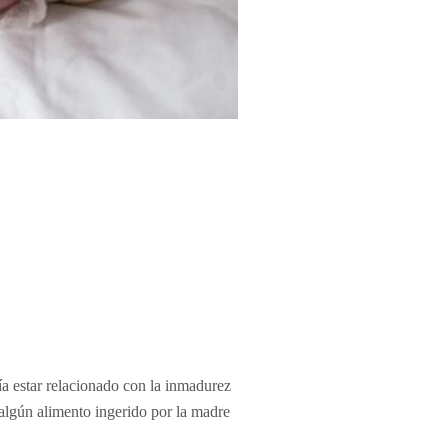
ía estar relacionado con la inmadurez
e algún alimento ingerido por la madre