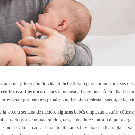
nscurso del primer año de vida, tu bebé llorará para comunicarte sus ne
renderás a diferenciar
, pues la intensidad y entonación del llanto son
provocado por hambre, pañal sucio, fastidio, malestar, sueño, calor, etc
e la tercera semana de nacido,
algunos
bebés empiezan a sufrir cólicos;
al
causado por acumulación de gases, inmadurez intestinal, por alergia a
es no se sabe la causa. Para identificarlos hay una sencilla regla: si ya 