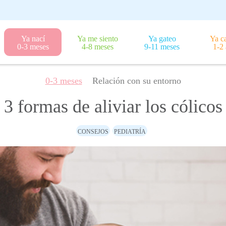
Ya nací
Ya me siento
Ya gateo
Ya c
0-3 meses
4-8 meses
9-11 meses
1-2
0-3 meses
Relación con su entorno
3 formas de aliviar los cólicos
CONSEJOS
PEDIATRÍA