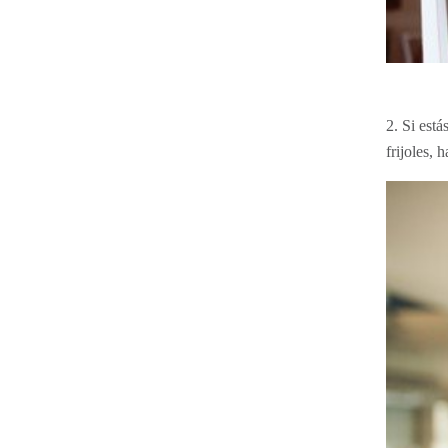
2. Si est
frijoles, 