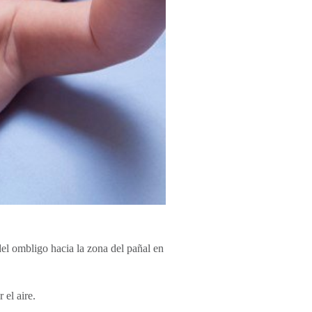
l ombligo hacia la zona del pañal en
el aire​.