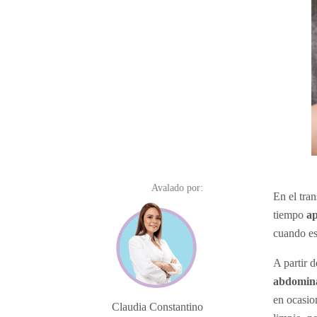
Avalado por:
En el tra
tiempo
ap
cuando es 
A partir d
abdomin
en ocasion
Claudia Constantino