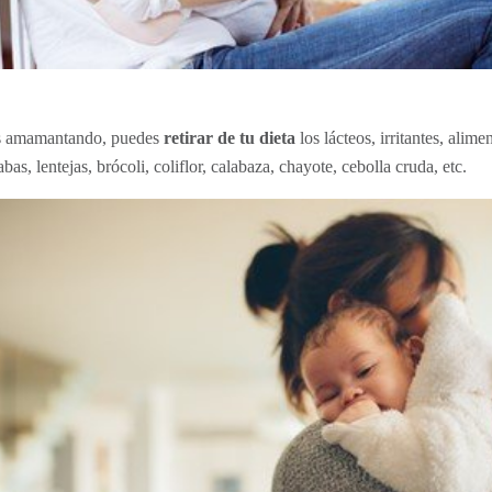
ás amamantando, puedes
retirar de tu dieta
los lácteos, irritantes, ali
habas, lentejas, brócoli, coliflor, calabaza, chayote, cebolla cruda, etc.