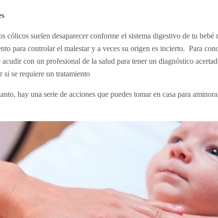
es
s cólicos suelen desaparecer conforme el sistema digestivo de tu bebé 
to para controlar el malestar y a veces su origen es incierto. Para co
e acudir con un profesional de la salud para tener un diagnóstico acert
 si se requiere un tratamiento
tanto, hay una serie de acciones que puedes tomar en casa para aminora