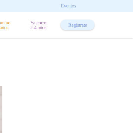
Eventos
amino
Ya corro
Regístrate
 años
2-4 años