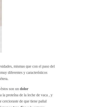
cesidades, mismas que con el paso del
 muy diferentes y característicos
étera.
 éstos son un
dolor
 la proteína de la leche de vaca , y
te cercioraste de que tiene pañal