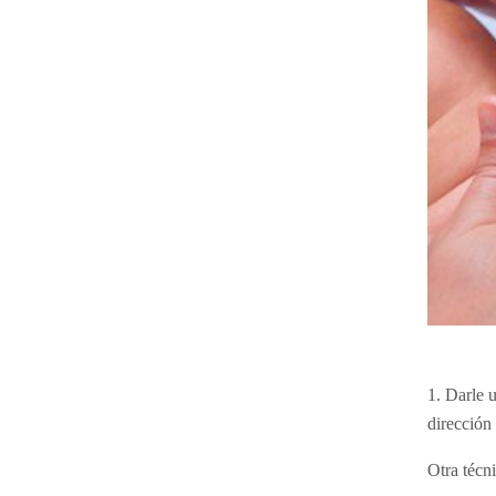
1. Darle 
dirección 
Otra técni