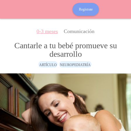
Regístrate
0-3 meses
Comunicación
Cantarle a tu bebé promueve su
desarrollo
ARTÍCULO
NEUROPEDIATRÍA