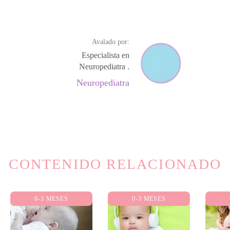
Avalado por:
Especialista en
Neuropediatra .
Neuropediatra
CONTENIDO RELACIONADO
0-3 MESES
0-3 MESES