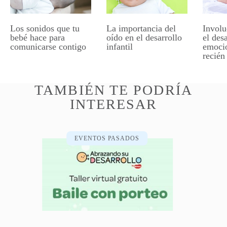
Los sonidos que tu
La importancia del
Involu
bebé hace para
oído en el desarrollo
el des
comunicarse contigo
infantil
emocio
recién
TAMBIÉN TE PODRÍA
INTERESAR
EVENTOS PASADOS