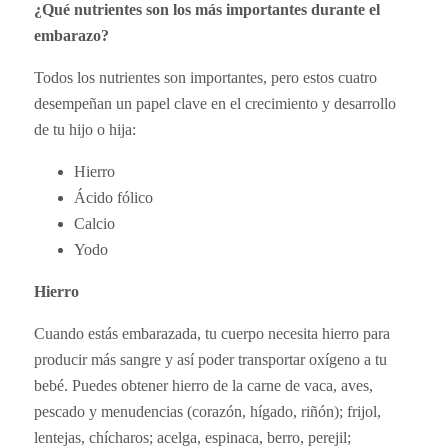
¿Qué nutrientes son los más importantes durante el
embarazo?
Todos los nutrientes son importantes, pero estos cuatro
desempeñan un papel clave en el crecimiento y desarrollo
de tu hijo o hija:
Hierro
Ácido fólico
Calcio
Yodo
Hierro
Cuando estás embarazada, tu cuerpo necesita hierro para
producir más sangre y así poder transportar oxígeno a tu
bebé. Puedes obtener hierro de la carne de vaca, aves,
pescado y menudencias (corazón, hígado, riñón); frijol,
lentejas, chícharos; acelga, espinaca, berro, perejil;