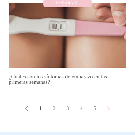
EMBARAZO
¿Cuáles son los síntomas de embarazo en las
primeras semanas?
1
2
3
4
5