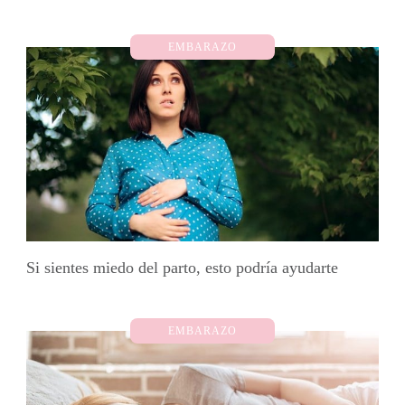
EMBARAZO
Si sientes miedo del parto, esto podría ayudarte
EMBARAZO