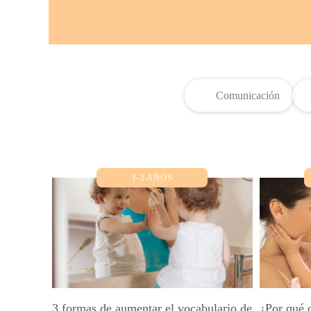
Comunicación
1-2 AÑOS
3 formas de aumentar el vocabulario de
¿Por qué 