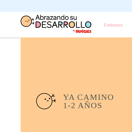
Embarazo
YA CAMINO
1-2 AÑOS