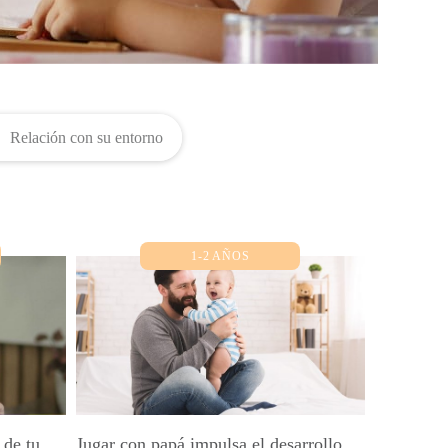
Relación con su entorno
1-2 AÑOS
 de tu
Jugar con papá impulsa el desarrollo