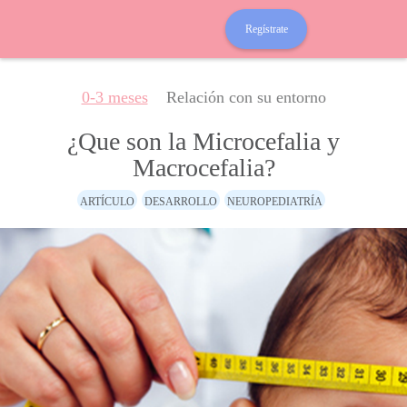
Regístrate
0-3 meses
Relación con su entorno
¿Que son la Microcefalia y
Macrocefalia?
ARTÍCULO
DESARROLLO
NEUROPEDIATRÍA