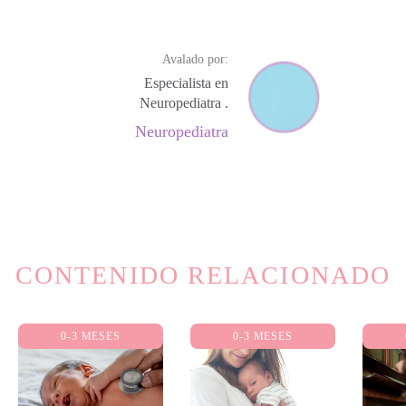
Avalado por:
Especialista en
Neuropediatra .
Neuropediatra
CONTENIDO RELACIONADO
0-3 MESES
0-3 MESES