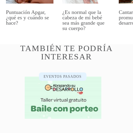
Puntuación Apgar,
¿Es normal que la
Cantar
¿qué es y cuándo se
cabeza de mi bebé
promu
hace?
sea más grande que
desarr
su cuerpo?
TAMBIÉN TE PODRÍA
INTERESAR
EVENTOS PASADOS