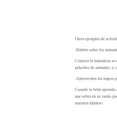
Otros ejemplos de activid
-Hablen sobre los animale
Conocer la naturaleza es 
peluches de animales, y ca
-Aprovechen los logros pa
Cuando tu bebé aprenda a
que sobra en su vasito pu
nuestros hábitos!