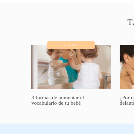
T
1-2 AÑOS
3 formas de aumentar el
¿Por q
vocabulario de tu bebé
delant