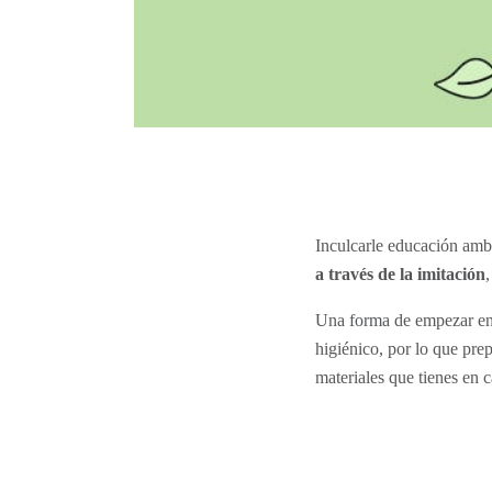
Inculcarle educación ambi
a través de la imitación
,
Una forma de empezar en 
higiénico, por lo que pre
materiales que tienes en 