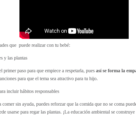
ades que puede realizar con tu bebé:
s y las plantas
el primer paso para que empiece a respetarla, pues
así se forma la emp
nciones para que el tema sea atractivo para tu hijo.
ra incluir hábitos responsables
 comer sin ayuda, puedes reforzar que la comida que no se coma puede 
ede usarse para regar las plantas. ¡La educación ambiental se constru