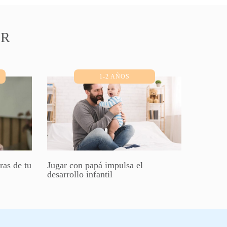
AR
1-2 AÑOS
ras de tu
Jugar con papá impulsa el
desarrollo infantil