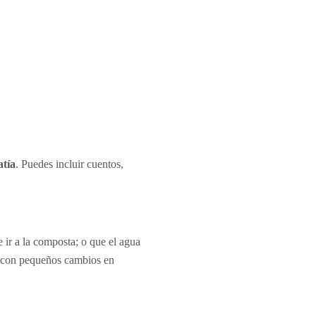
atía
. Puedes incluir cuentos,
ir a la composta; o que el agua
ye con pequeños cambios en