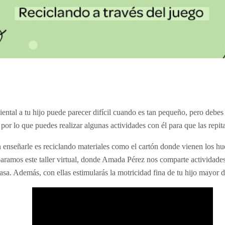
ental a tu hijo puede parecer difícil cuando es tan pequeño, pero debe
 por lo que puedes realizar algunas actividades con él para que las repit
enseñarle es reciclando materiales como el cartón donde vienen los hue
paramos este taller virtual, donde Amada Pérez nos comparte actividades
casa. Además, con ellas estimularás
la motricidad fina de tu hijo mayor 