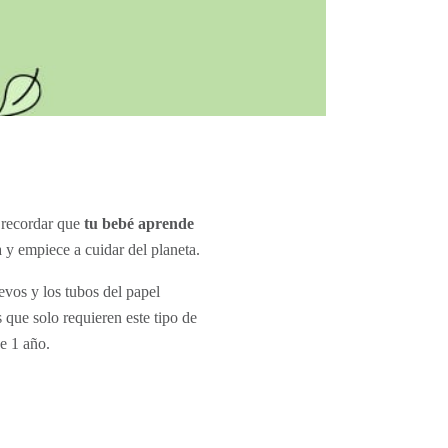
s recordar que
tu bebé aprende
a y empiece a cuidar del planeta.
vos y los tubos del papel
 que solo requieren este tipo de
de 1 año
.