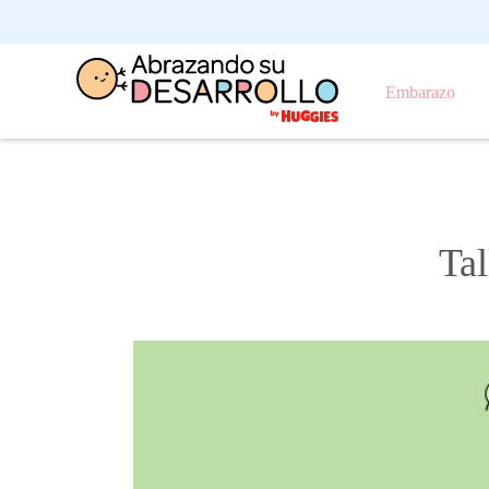
Embarazo
Tal